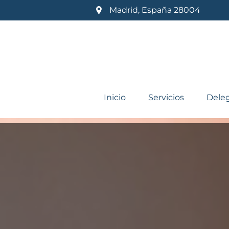
Madrid
,
España
28004
Inicio
Servicios
Dele