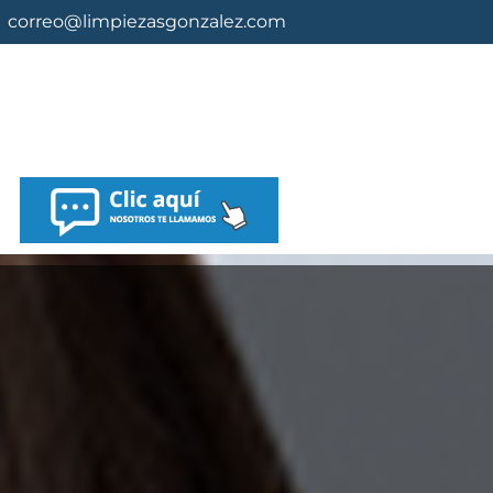
correo@limpiezasgonzalez.com