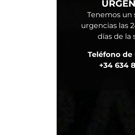
URGEN
Tenemos un s
urgencias las 2
días de l
Teléfono de
+34 634 
¿QUÉ SIGNIFICA NUES