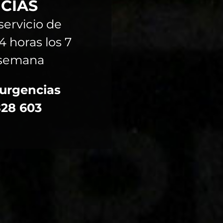
CIAS
ervicio de
4 horas los 7
a semana
 urgencias
828 603
TRO COMPROMISO DE CONFIDENCIALIDAD?