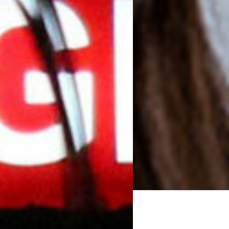
s ninguna información que no
nuestro trabajo.
 ocurridos ni opinamos sobre el
 informaciones relacionados con
ie que no este autorizada por la